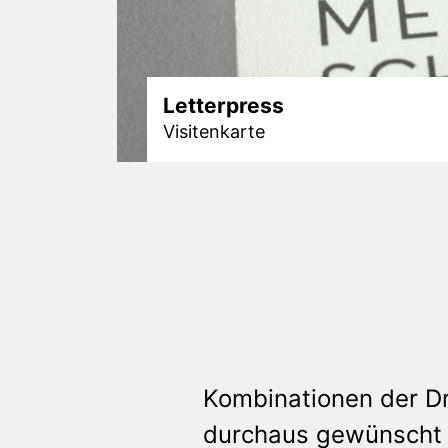
Letterpress
Visitenkarte
Retromoderne haptische Oberfläche
Kombinationen der Dr
durchaus gewünscht u