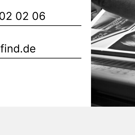
 02 02 06
find.de