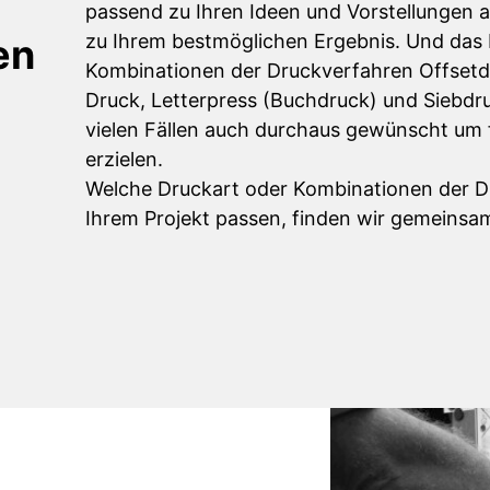
passend zu Ihren Ideen und Vorstellungen
zu Ihrem bestmöglichen Ergebnis. Und das b
en
Kombinationen der Druckverfahren Offsetdr
Druck, Letterpress (Buchdruck) und Siebdru
vielen Fällen auch durchaus gewünscht um f
erzielen.
Welche Druckart oder Kombinationen der D
Ihrem Projekt passen, finden wir gemeinsam