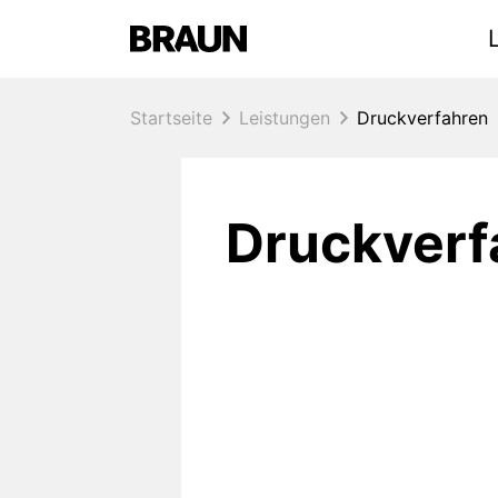
Main navigation
Startseite
Leistungen
Druckverfahren
Druckverf