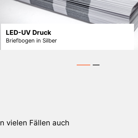
LED-UV Druck
Briefbogen in Silber
Schnell verarbeitet auch mit Metalleffektfarben
n vielen Fällen auch