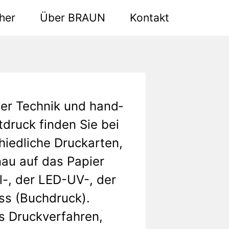
her
Über BRAUN
Kontakt
er Technik und hand­
tdruck finden Sie bei
hiedliche Druckarten,
nau auf das Papier
al-, der LED-UV-, der
ss (Buchdruck).
s Druckverfahren,