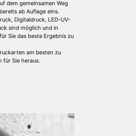
 auf dem gemein­samen Weg
ereits ab Auflage eins.
uck, Digitaldruck, LED-UV-
ck sind möglich und in
ür Sie das beste Ergebnis zu
ruckarten am besten zu
 für Sie heraus.