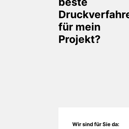
beste
Druckverfahr
für mein
Projekt?
Wir sind für Sie da: