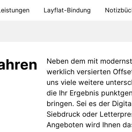
Leistungen
Layflat-Bindung
Notizbüc
ahren
Neben dem mit modernst
werklich versierten Offse
uns viele weitere untersc
die Ihr Ergebnis punktge
bringen. Sei es der Digit
Siebdruck oder Letterpre
Angeboten wird Ihnen da