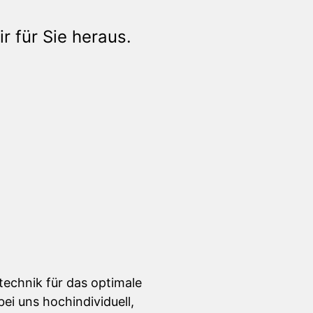
r für Sie heraus.
technik für das optimale
ei uns hochindividuell,