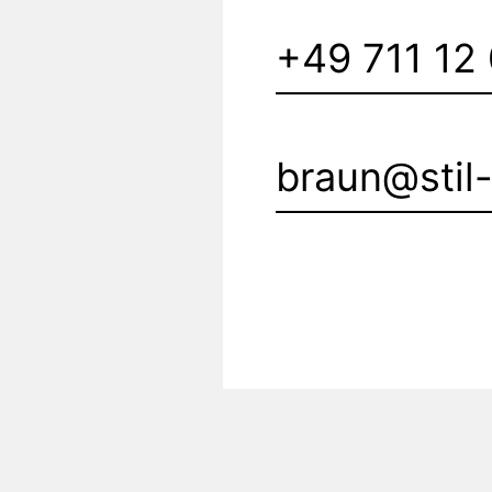
+49 711 12
braun@stil-